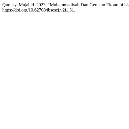
Quraisy, Mujahid. 2023. “Muhammadiyah Dan Gerakan Ekonomi Isl
https://doi.org/10.62708/ibsesej.v2i1.31.