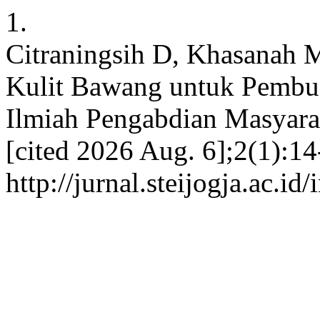
1.
Citraningsih D, Khasanah
Kulit Bawang untuk Pembuat
Ilmiah Pengabdian Masyarak
[cited 2026 Aug. 6];2(1):14
http://jurnal.steijogja.ac.i